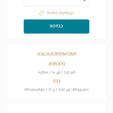
ზომის შერჩევა
ᲧᲘᲓᲕᲐ
მახასიათებლები
მეტალი
ოქრო
|
14 კტ |
1.63 გრ
ქვა
ბრილიანტი
| 27 ც |
0.87 კტ |
მრგვალი