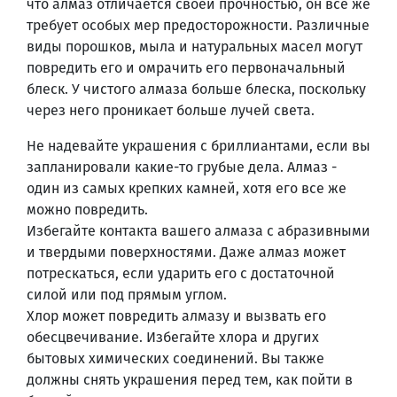
что алмаз отличается своей прочностью, он все же
требует особых мер предосторожности. Различные
виды порошков, мыла и натуральных масел могут
повредить его и омрачить его первоначальный
блеск. У чистого алмаза больше блеска, поскольку
через него проникает больше лучей света.
Не надевайте украшения с бриллиантами, если вы
запланировали какие-то грубые дела. Алмаз -
один из самых крепких камней, хотя его все же
можно повредить.
Избегайте контакта вашего алмаза с абразивными
и твердыми поверхностями. Даже алмаз может
потрескаться, если ударить его с достаточной
силой или под прямым углом.
Хлор может повредить алмазу и вызвать его
обесцвечивание. Избегайте хлора и других
бытовых химических соединений. Вы также
должны снять украшения перед тем, как пойти в