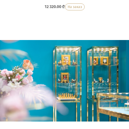
12 320.00
₾
На заказ