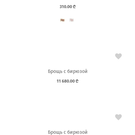
310.00
₾
Брощь с бирюзой
11 680.00
₾
Брощь с бирюзой