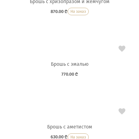
Брошь с хризопразом и жемчугом
870.00
₾
На заказ
Брошь с эмалью
770.00
₾
Брошь с аметистом
630.00
₾
На заказ