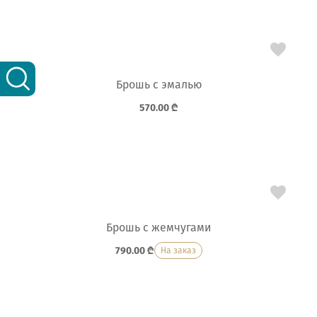
Брошь с эмалью
570.00
₾
Брошь с жемчугами
790.00
₾
На заказ