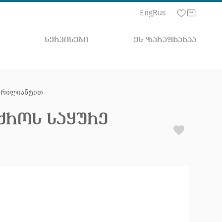
Eng
Rus
ᲡᲔᲠᲕᲘᲡᲔᲑᲘ
ᲔᲡ ᲖᲐᲠᲐᲤᲮᲐᲜᲐᲐ
ბრილიანტით
ᲠᲝᲡ ᲡᲐᲧᲣᲠᲔ