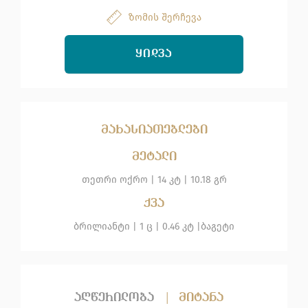
ზომის შერჩევა
ᲧᲘᲓᲕᲐ
მახასიათებლები
მეტალი
თეთრი ოქრო
|
14 კტ |
10.18 გრ
ქვა
ბრილიანტი
| 1 ც |
0.46 კტ |
ბაგეტი
აღწერილობა
|
მიტანა