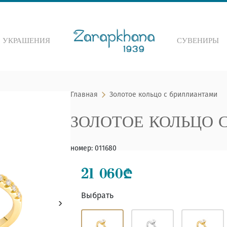
 УКРАШЕНИЯ
СУВЕНИРЫ
 по сайту
Главная
Золотое кольцо с бриллиантами
ЗОЛОТОЕ КОЛЬЦО 
номер
:
011680
21 060
₾
Выбрать