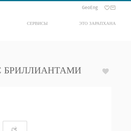
Geo
Eng
СЕРВИСЫ
ЭТО ЗАРАПХАНА
С БРИЛЛИАНТАМИ