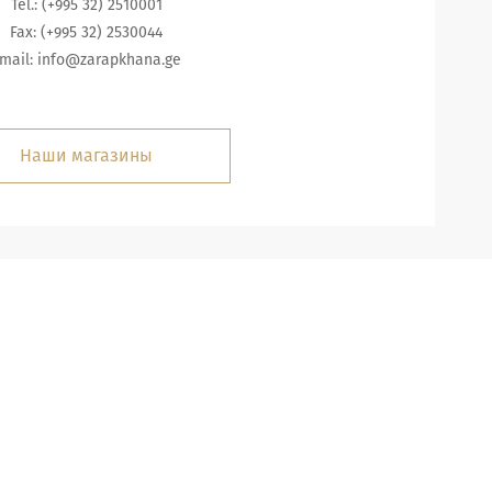
Tel.: (+995 32) 2510001
Fax: (+995 32) 2530044
mail:
info@zarapkhana.ge
Наши магазины