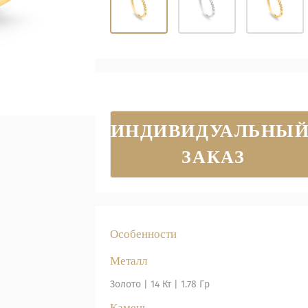
ИНДИВИДУАЛЬНЫЙ
ЗАКАЗ
Особенности
Металл
Золото
|
14 Кт |
1.78 Гр
Камень