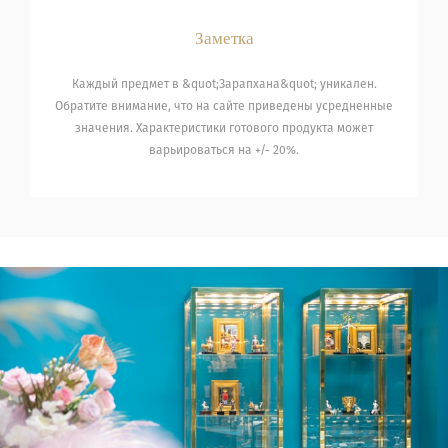
Заметка
Каждый предмет в &quot;Зарапхана&quot; уникален.
Обратите внимание, что на сайте приведены усредненные
значения. Характеристики готового продукта может
варьироваться на +/- 20%.