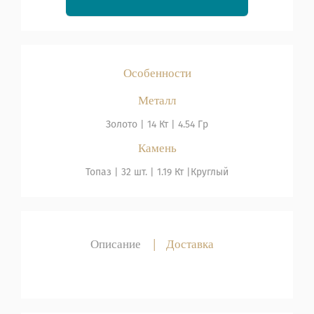
Особенности
Металл
Золото
|
14 Кт |
4.54 Гр
Камень
Топаз
| 32 шт. |
1.19 Кт |
Круглый
Описание
|
Доставка