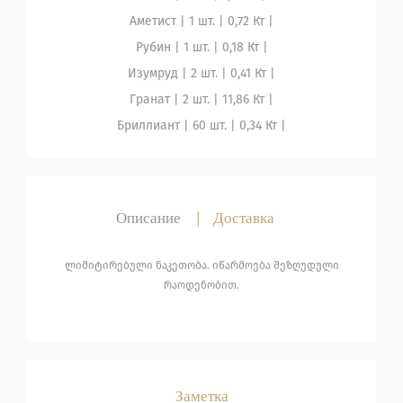
Аметист
| 1 шт. |
0,72 Кт |
Рубин
| 1 шт. |
0,18 Кт |
Изумруд
| 2 шт. |
0,41 Кт |
Гранат
| 2 шт. |
11,86 Кт |
Бриллиант
| 60 шт. |
0,34 Кт |
Описание
|
Доставка
ლიმიტირებული ნაკეთობა. იწარმოება შეზღუდული
რაოდენობით.
Заметка