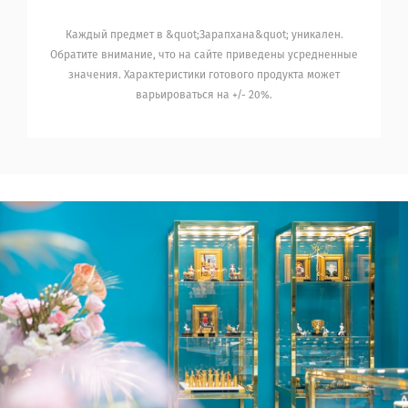
Каждый предмет в &quot;Зарапхана&quot; уникален.
Обратите внимание, что на сайте приведены усредненные
значения. Характеристики готового продукта может
варьироваться на +/- 20%.