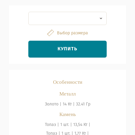
Выбор размера
КУПИТЬ
Особенности
Металл
Золото
|
14 Кт |
32.41 Гр
Камень
Топаз
| 1 шт. |
13,54 Кт |
Топаз
| 1 шт. |
1,77 Кт |