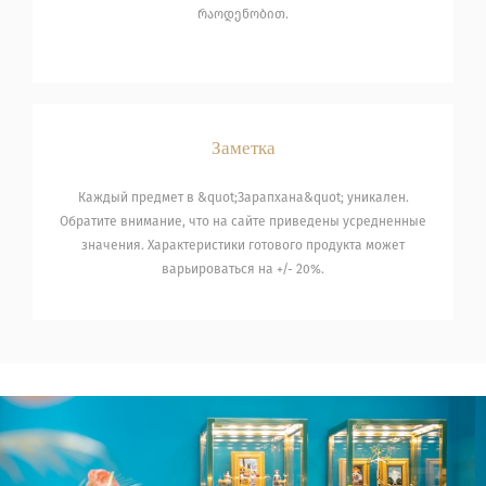
რაოდენობით.
Заметка
Каждый предмет в &quot;Зарапхана&quot; уникален.
Обратите внимание, что на сайте приведены усредненные
значения. Характеристики готового продукта может
варьироваться на +/- 20%.