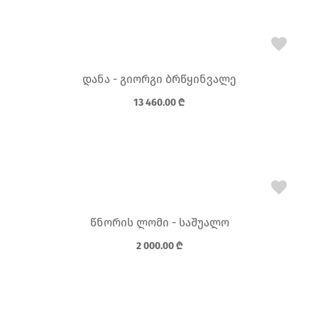
დანა - გიორგი ბრწყინვალე
13 460.00
₾
წნორის ლომი - საშუალო
2 000.00
₾