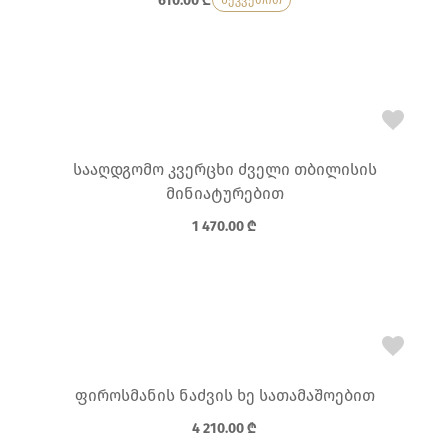
610.00
₾
შეკვეთით
სააღდგომო კვერცხი ძველი თბილისის
მინიატურებით
1 470.00
₾
ფიროსმანის ნაძვის ხე სათამაშოებით
4 210.00
₾