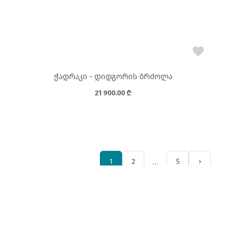
ჭადრაკი - დიდგორის ბრძოლა
21 900.00
₾
…
1
2
5
›