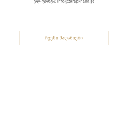
ელ-ფოსტა:
info@zarapkhana.ge
ჩვენი მაღაზიები