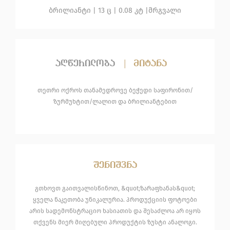
ბრილიანტი
| 13 ც |
0.08 კტ |
მრგვალი
აღწერილობა
|
მიტანა
თეთრი ოქროს თანამედროვე ბეჭედი საფირონით/
ზურმუხტით/ლალით და ბრილიანტებით
შენიშვნა
გთხოვთ გაითვალისწინოთ, &quot;ზარაფხანას&quot;
ყველა ნაკეთობა უნიკალურია. პროდუქციის ფოტოები
არის სადემონსტრაციო ხასიათის და შესაძლოა არ იყოს
თქვენს მიერ მიღებული პროდუქტის ზუსტი ანალოგი.