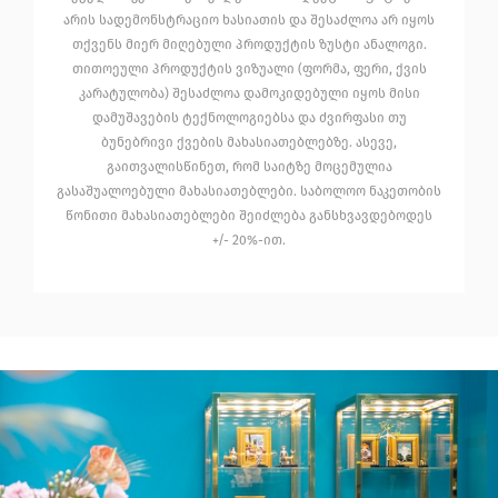
არის სადემონსტრაციო ხასიათის და შესაძლოა არ იყოს
თქვენს მიერ მიღებული პროდუქტის ზუსტი ანალოგი.
თითოეული პროდუქტის ვიზუალი (ფორმა, ფერი, ქვის
კარატულობა) შესაძლოა დამოკიდებული იყოს მისი
დამუშავების ტექნოლოგიებსა და ძვირფასი თუ
ბუნებრივი ქვების მახასიათებლებზე. ასევე,
გაითვალისწინეთ, რომ საიტზე მოცემულია
გასაშუალოებული მახასიათებლები. საბოლოო ნაკეთობის
წონითი მახასიათებლები შეიძლება განსხვავდებოდეს
+/- 20%-ით.