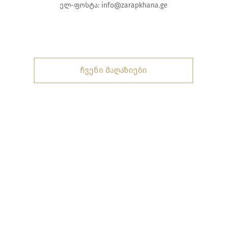
ელ-ფოსტა:
info@zarapkhana.ge
ჩვენი მაღაზიები