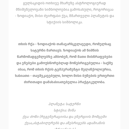
გულსაკიდის ოთხივე მხარეზე ასტროლოგიურად
მნიშვნელოვანი სიმბოლოებია გამოსახული, როგორიცაა
- ზოდიაქო, მისი ძვირფასი ქვა, მმართველი პლანეტის და
სტიქიის სიმბოლიკა.
თხის რქა - ზოდიაქოს თანავარსკვლავედი, რომელსაც
სატურნი მართავს. ზოდიაქოს ამ ნიშნის
წარმომადგენლებზე ამბობენ, რომ მათი მისწრაფებები
და ვნებები გამოუსწორებლად მოწესრიგებულია - საქმე
ისაა, რომ თხის რქის ტემპერამენტი მელანქოლიურია,
ხასიათი - თავშეკავებული, ხოლო მისი ბუნების ერთერთი
ძირითადი დამახასიათებელია პრაქტიკულობა.
პლანეტა: სატურნი
სტიქია: მიწა
ქვა: ძოწი (რეგენერაციისა და ენერგიის მომცემი
ქვაა,ასტაბილურებს და აწესრიგებს ადამიანის