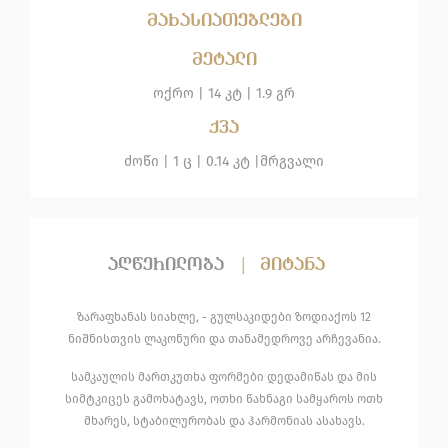
მახასიათებლები
მეტალი
ოქრო
|
14 კტ |
1.9 გრ
ქვა
ძოწი
| 1 ც |
0.14 კტ |
მრგვალი
აღწერილობა
|
მიტანა
ზარაფხანას სიახლე, - გულსაკიდები ზოდიაქოს 12
ნიშნისთვის ლაკონური და თანამედროვე არჩევანია.
სამკაულის მართკუთხა ფორმები დედამიწას და მის
სიმტკიცეს გამოხატავს, ოთხი წახნაგი სამყაროს ოთხ
მხარეს, სტაბილურობას და ჰარმონიას ასახავს.