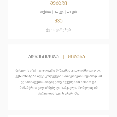
მეტალი
ოქრო
|
14 კტ |
4.1 გრ
ქვა
ქვის გარეშე
0
აღწერილობა
|
მიტანა
მცხეთის არქეოლოგიური მუზეუმის კედლებში დაცული
ექსპონატები იქცა კოლექციის შთაგონების წყაროდ. ამ
ექსპონატების მოტივებზე შევქმენით ძოწით და
მინანქრით გაფორმებული სამკაული, რომელიც იმ
პერიოდის სულს ატარებს.