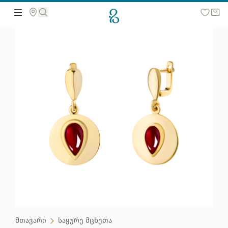
მოძებნეთ ვებ გვერდზე
მთავარი
საყურე მცხეთა