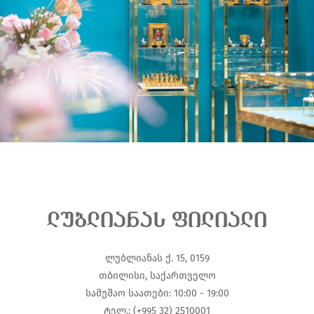
ლუბლიანას ფილიალი
ლუბლიანას ქ. 15, 0159
თბილისი, საქართველო
სამუშაო საათები: 10:00 - 19:00
ტელ.: (+995 32) 2510001