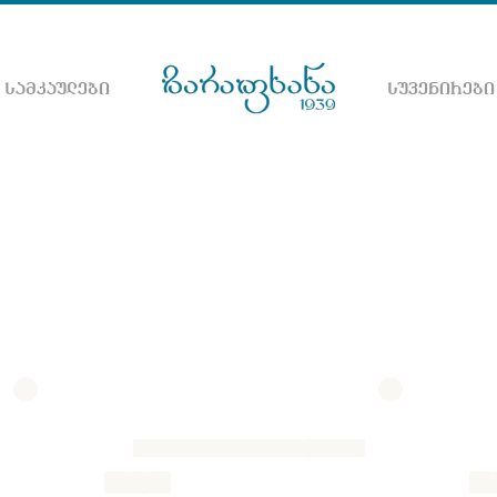
 ᲡᲐᲛᲙᲐᲣᲚᲔᲑᲘ
ᲡᲣᲕᲔᲜᲘᲠᲔᲑᲘ
ნეთ ვებ გვერდზე