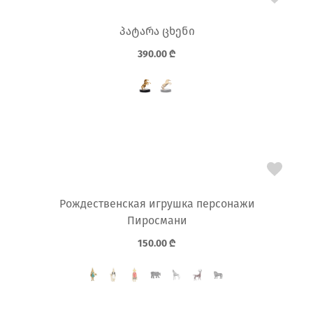
პატარა ცხენი
390.00
₾
Рождественская игрушка персонажи
Пиросмани
150.00
₾