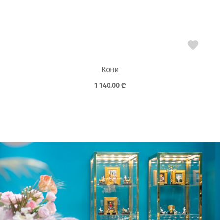
Кони
1 140.00
₾