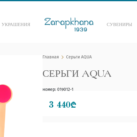
 УКРАШЕНИЯ
СУВЕНИРЫ
 по сайту
Главная
Серьги AQUA
СЕРЬГИ AQUA
номер
:
019012-1
3 440
₾