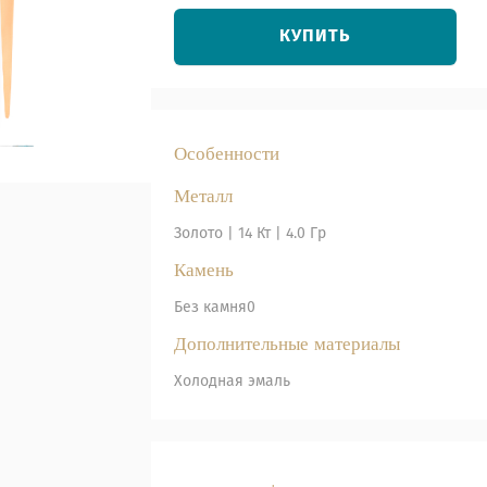
КУПИТЬ
Особенности
Металл
Золото
|
14 Кт |
4.0 Гр
Камень
Без камня
0
Дополнительные материалы
Холодная эмаль