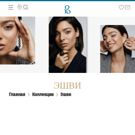
Поиск по сайту
ЭШВИ
Главная
Коллекции
Эшви