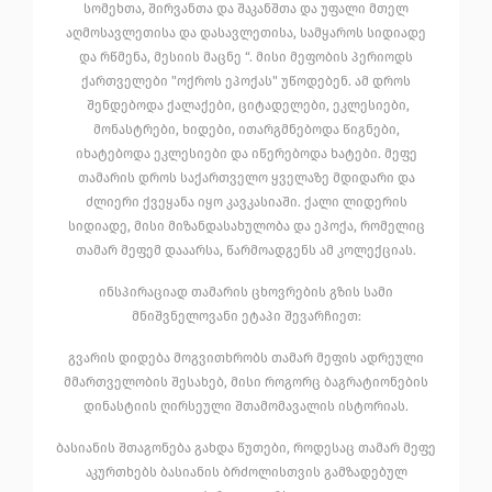
სომეხთა, შირვანთა და შაკანშთა და უფალი მთელ
აღმოსავლეთისა და დასავლეთისა, სამყაროს სიდიადე
და რწმენა, მესიის მაცნე “. მისი მეფობის პერიოდს
ქართველები "ოქროს ეპოქას" უწოდებენ. ამ დროს
შენდებოდა ქალაქები, ციტადელები, ეკლესიები,
მონასტრები, ხიდები, ითარგმნებოდა წიგნები,
იხატებოდა ეკლესიები და იწერებოდა ხატები. მეფე
თამარის დროს საქართველო ყველაზე მდიდარი და
ძლიერი ქვეყანა იყო კავკასიაში. ქალი ლიდერის
სიდიადე, მისი მიზანდასახულობა და ეპოქა, რომელიც
თამარ მეფემ დააარსა, წარმოადგენს ამ კოლექციას.
ინსპირაციად თამარის ცხოვრების გზის სამი
მნიშვნელოვანი ეტაპი შევარჩიეთ:
გვარის დიდება მოგვითხრობს თამარ მეფის ადრეული
მმართველობის შესახებ, მისი როგორც ბაგრატიონების
დინასტიის ღირსეული შთამომავალის ისტორიას.
ბასიანის შთაგონება გახდა წუთები, როდესაც თამარ მეფე
აკურთხებს ბასიანის ბრძოლისთვის გამზადებულ