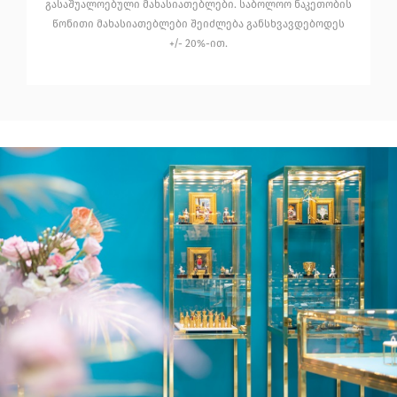
გასაშუალოებული მახასიათებლები. საბოლოო ნაკეთობის
წონითი მახასიათებლები შეიძლება განსხვავდებოდეს
+/- 20%-ით.