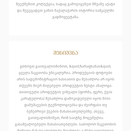
შევქმენით კოლექცია, სადაც გამოვიყენეთ მწვანე აქატი
და შევეცადეთ ვანის ნაქალაქარის ისტორია სამკაულში
გადმოგვეტანა.
შენიშვნა
გთხოვთ გაითვალისწინოთ, &quot;ზარაფხანას&quot;
ყველა ნაკეთობა უნიკალურია. პროდუქციის ფოტოები
არის სადემონსტრაციო ხასიათის და შესაძლოა არ იყოს
თქვენს მიერ მიღებული პროდუქტის ზუსტი ანალოგი.
თითოეული პროდუქტის ვიზუალი (ფორმა, ფერი, ქვის
კარატულობა) შესაძლოა დამოკიდებული იყოს მისი
დამუშავების ტექნოლოგიებსა და ძვირფასი თუ
ბუნებრივი ქვების მახასიათებლებზე. ასევე,
გაითვალისწინეთ, რომ საიტზე მოცემულია
გასაშუალოებული მახასიათებლები. საბოლოო ნაკეთობის
წონითი მახასიათებლები შეიძლება განსხვავდებოდეს