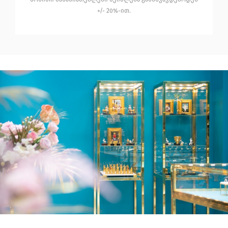
+/- 20%-ით.