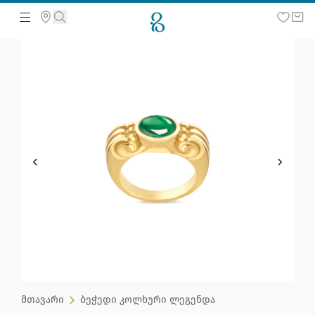
მოძებნეთ ვებ გვერდზე
მთავარი
ბეჭედი კოლხური ლეგენდა