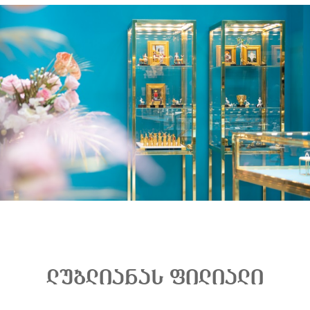
ლუბლიანას ფილიალი