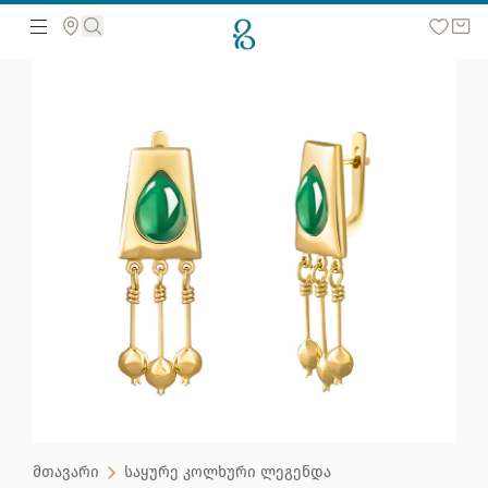
მოძებნეთ ვებ გვერდზე
მთავარი
საყურე კოლხური ლეგენდა