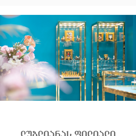
ლუბლიანას ფილიალი