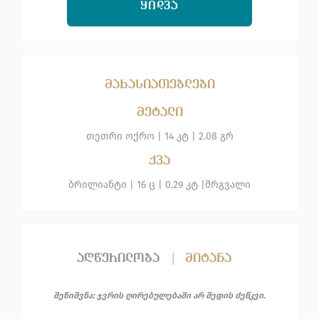
ᲧᲘᲓᲕᲐ
მახასიათებლები
მეტალი
თეთრი ოქრო
|
14 კტ |
2.08 გრ
ქვა
ბრილიანტი
| 16 ც |
0.29 კტ |
მრგვალი
აღწერილობა
|
მიტანა
შენიშვნა: ჯვრის ღირებულებაში არ შედის ძეწკვი.