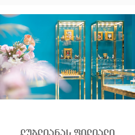
ლუბლიანას ფილიალი