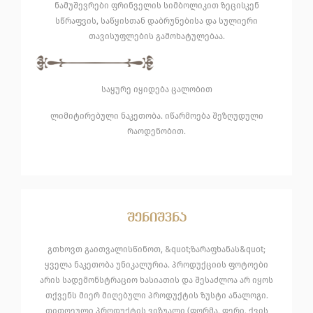
ნამუშევრები ფრინველის სიმბოლიკით ზეცისკენ
სწრაფვის, საწყისთან დაბრუნებისა და სულიერი
თავისუფლების გამოხატულებაა.
საყურე იყიდება ცალობით
ლიმიტირებული ნაკეთობა. იწარმოება შეზღუდული
რაოდენობით.
შენიშვნა
გთხოვთ გაითვალისწინოთ, &quot;ზარაფხანას&quot;
ყველა ნაკეთობა უნიკალურია. პროდუქციის ფოტოები
არის სადემონსტრაციო ხასიათის და შესაძლოა არ იყოს
თქვენს მიერ მიღებული პროდუქტის ზუსტი ანალოგი.
თითოეული პროდუქტის ვიზუალი (ფორმა, ფერი, ქვის