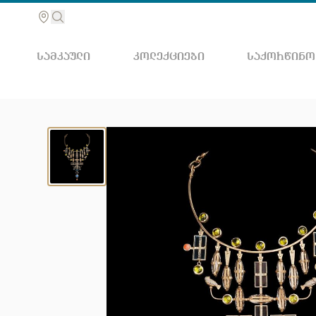
ᲡᲐᲛᲙᲐᲣᲚᲘ
ᲙᲝᲚᲔᲥᲪᲘᲔᲑᲘ
ᲡᲐᲥᲝᲠᲬᲘᲜᲝ
მოძებ